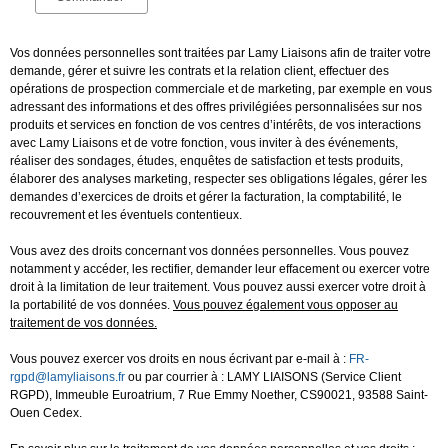
Vos données personnelles sont traitées par Lamy Liaisons afin de traiter votre
demande, gérer et suivre les contrats et la relation client, effectuer des
opérations de prospection commerciale et de marketing, par exemple en vous
adressant des informations et des offres privilégiées personnalisées sur nos
produits et services en fonction de vos centres d’intérêts, de vos interactions
avec Lamy Liaisons et de votre fonction, vous inviter à des événements,
réaliser des sondages, études, enquêtes de satisfaction et tests produits,
élaborer des analyses marketing, respecter ses obligations légales, gérer les
demandes d’exercices de droits et gérer la facturation, la comptabilité, le
recouvrement et les éventuels contentieux.
Vous avez des droits concernant vos données personnelles. Vous pouvez
notamment y accéder, les rectifier, demander leur effacement ou exercer votre
droit à la limitation de leur traitement. Vous pouvez aussi exercer votre droit à
la portabilité de vos données.
Vous pouvez également vous opposer au
traitement de vos données.
Vous pouvez exercer vos droits en nous écrivant par e-mail à :
FR-
rgpd@lamyliaisons.fr
ou par courrier à : LAMY LIAISONS (Service Client
RGPD), Immeuble Euroatrium, 7 Rue Emmy Noether, CS90021, 93588 Saint-
Ouen Cedex.