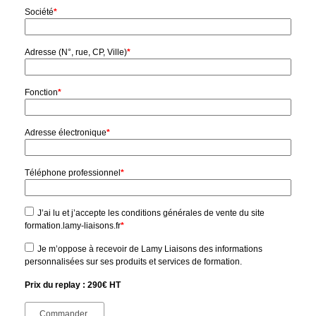
Société
*
Adresse (N°, rue, CP, Ville)
*
Fonction
*
Adresse électronique
*
Téléphone professionnel
*
J’ai lu et j’accepte les conditions générales de vente du site
formation.lamy-liaisons.fr
*
Je m’oppose à recevoir de Lamy Liaisons des informations
personnalisées sur ses produits et services de formation.
Prix du replay : 290€ HT