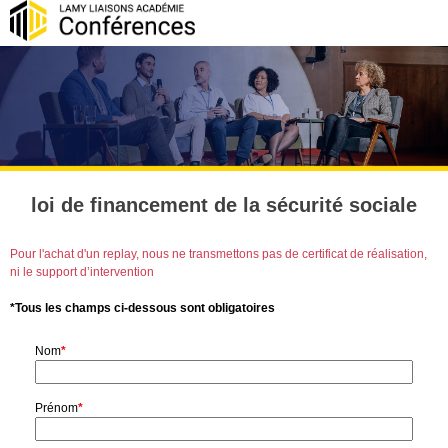
loi de financement de la sécurité sociale
Pour l'achat d'un replay, nous ne transmettons pas de certificat de réalisation,
ni le support d’intervention
*Tous les champs ci-dessous sont obligatoires
Nom
*
Prénom
*