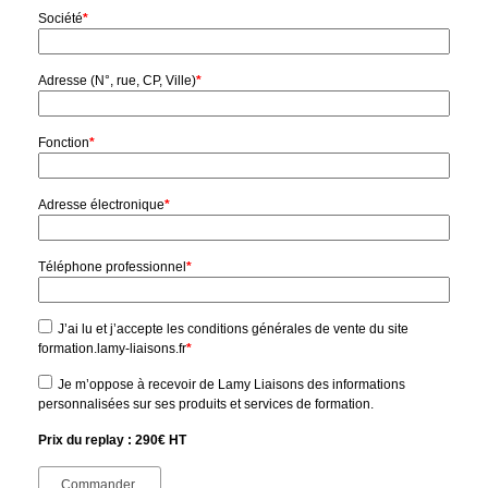
Société
*
Adresse (N°, rue, CP, Ville)
*
Fonction
*
Adresse électronique
*
Téléphone professionnel
*
J’ai lu et j’accepte les conditions générales de vente du site
formation.lamy-liaisons.fr
*
Je m’oppose à recevoir de Lamy Liaisons des informations
personnalisées sur ses produits et services de formation.
Prix du replay : 290€ HT