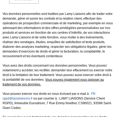
Vos données personnelles sont traitées par Lamy Liaisons afin de traiter votre
demande, gérer et suivre les contrats et la relation client, effectuer des
opérations de prospection commerciale et de marketing, par exemple en vous
adressant des informations et des offres privilégiées personnalisées sur nos
produits et services en fonction de vos centres d’intérêts, de vos interactions
avec Lamy Liaisons et de votre fonction, vous inviter à des événements,
réaliser des sondages, études, enquêtes de satisfaction et tests produits,
élaborer des analyses marketing, respecter ses obligations légales, gérer les
demandes d’exercices de droits et gérer la facturation, la comptabilité, le
recouvrement et les éventuels contentieux.
Vous avez des droits concernant vos données personnelles. Vous pouvez
notamment y accéder, les rectifier, demander leur effacement ou exercer votre
droit à la limitation de leur traitement. Vous pouvez aussi exercer votre droit à
la portabilité de vos données.
Vous pouvez également vous opposer au
traitement de vos données.
Vous pouvez exercer vos droits en nous écrivant par e-mail à :
FR-
rgpd@lamyliaisons.fr
ou par courrier à : LAMY LIAISONS (Service Client
RGPD), Immeuble Euroatrium, 7 Rue Emmy Noether, CS90021, 93588 Saint-
Ouen Cedex.