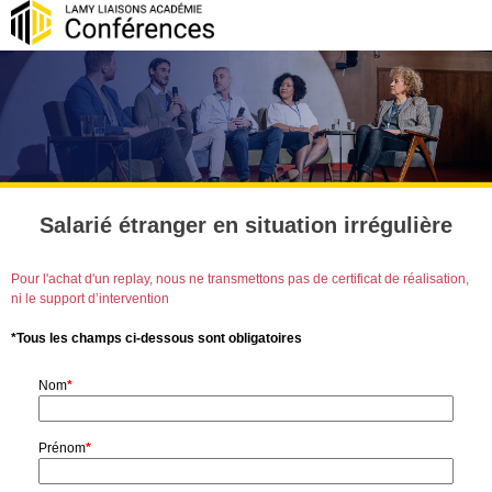
Salarié étranger en situation irrégulière
Pour l'achat d'un replay, nous ne transmettons pas de certificat de réalisation,
ni le support d’intervention
*Tous les champs ci-dessous sont obligatoires
Nom
*
Prénom
*