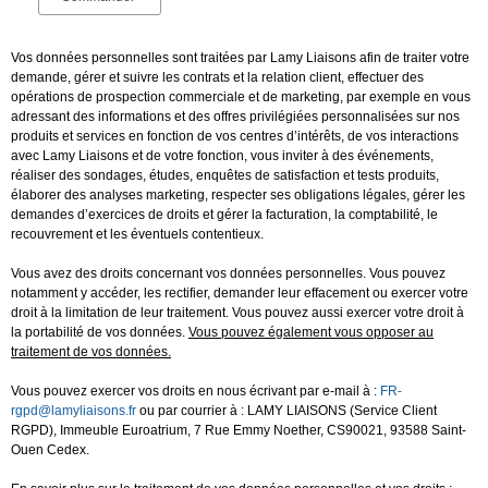
Vos données personnelles sont traitées par Lamy Liaisons afin de traiter votre
demande, gérer et suivre les contrats et la relation client, effectuer des
opérations de prospection commerciale et de marketing, par exemple en vous
adressant des informations et des offres privilégiées personnalisées sur nos
produits et services en fonction de vos centres d’intérêts, de vos interactions
avec Lamy Liaisons et de votre fonction, vous inviter à des événements,
réaliser des sondages, études, enquêtes de satisfaction et tests produits,
élaborer des analyses marketing, respecter ses obligations légales, gérer les
demandes d’exercices de droits et gérer la facturation, la comptabilité, le
recouvrement et les éventuels contentieux.
Vous avez des droits concernant vos données personnelles. Vous pouvez
notamment y accéder, les rectifier, demander leur effacement ou exercer votre
droit à la limitation de leur traitement. Vous pouvez aussi exercer votre droit à
la portabilité de vos données.
Vous pouvez également vous opposer au
traitement de vos données.
Vous pouvez exercer vos droits en nous écrivant par e-mail à :
FR-
rgpd@lamyliaisons.fr
ou par courrier à : LAMY LIAISONS (Service Client
RGPD), Immeuble Euroatrium, 7 Rue Emmy Noether, CS90021, 93588 Saint-
Ouen Cedex.