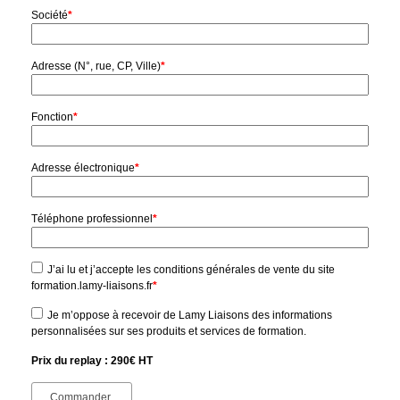
Société
*
Adresse (N°, rue, CP, Ville)
*
Fonction
*
Adresse électronique
*
Téléphone professionnel
*
J’ai lu et j’accepte les conditions générales de vente du site
formation.lamy-liaisons.fr
*
Je m’oppose à recevoir de Lamy Liaisons des informations
personnalisées sur ses produits et services de formation.
Prix du replay : 290€ HT