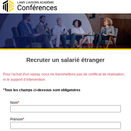
Recruter un salarié étranger
Pour l'achat d'un replay, nous ne transmettons pas de certificat de réalisation,
ni le support d’intervention
*Tous les champs ci-dessous sont obligatoires
Nom
*
Prénom
*