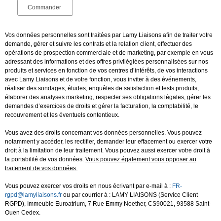
Vos données personnelles sont traitées par Lamy Liaisons afin de traiter votre
demande, gérer et suivre les contrats et la relation client, effectuer des
opérations de prospection commerciale et de marketing, par exemple en vous
adressant des informations et des offres privilégiées personnalisées sur nos
produits et services en fonction de vos centres d’intérêts, de vos interactions
avec Lamy Liaisons et de votre fonction, vous inviter à des événements,
réaliser des sondages, études, enquêtes de satisfaction et tests produits,
élaborer des analyses marketing, respecter ses obligations légales, gérer les
demandes d’exercices de droits et gérer la facturation, la comptabilité, le
recouvrement et les éventuels contentieux.
Vous avez des droits concernant vos données personnelles. Vous pouvez
notamment y accéder, les rectifier, demander leur effacement ou exercer votre
droit à la limitation de leur traitement. Vous pouvez aussi exercer votre droit à
la portabilité de vos données.
Vous pouvez également vous opposer au
traitement de vos données.
Vous pouvez exercer vos droits en nous écrivant par e-mail à :
FR-
rgpd@lamyliaisons.fr
ou par courrier à : LAMY LIAISONS (Service Client
RGPD), Immeuble Euroatrium, 7 Rue Emmy Noether, CS90021, 93588 Saint-
Ouen Cedex.