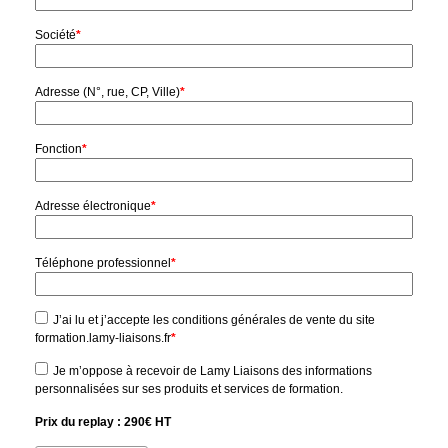
Société
*
Adresse (N°, rue, CP, Ville)
*
Fonction
*
Adresse électronique
*
Téléphone professionnel
*
J’ai lu et j’accepte les conditions générales de vente du site
formation.lamy-liaisons.fr
*
Je m’oppose à recevoir de Lamy Liaisons des informations
personnalisées sur ses produits et services de formation.
Prix du replay : 290€ HT