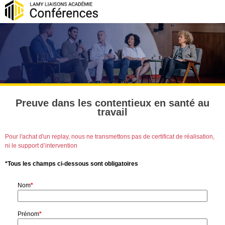
Preuve dans les contentieux en santé au
travail
Pour l'achat d'un replay, nous ne transmettons pas de certificat de réalisation,
ni le support d’intervention
*Tous les champs ci-dessous sont obligatoires
Nom
*
Prénom
*